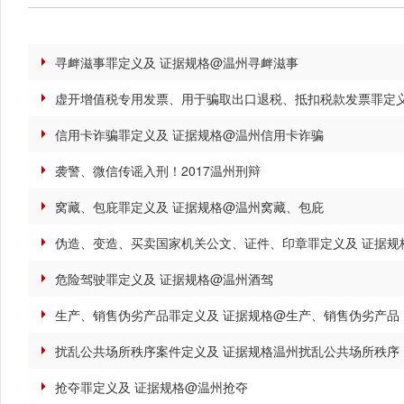
寻衅滋事罪定义及 证据规格@温州寻衅滋事
虚开增值税专用发票、用于骗取出口退税、抵扣税款发票罪定义
信用卡诈骗罪定义及 证据规格@温州信用卡诈骗
袭警、微信传谣入刑！2017温州刑辩
窝藏、包庇罪定义及 证据规格@温州窝藏、包庇
伪造、变造、买卖国家机关公文、证件、印章罪定义及 证据规
危险驾驶罪定义及 证据规格@温州酒驾
生产、销售伪劣产品罪定义及 证据规格@生产、销售伪劣产品
扰乱公共场所秩序案件定义及 证据规格温州扰乱公共场所秩序
抢夺罪定义及 证据规格@温州抢夺