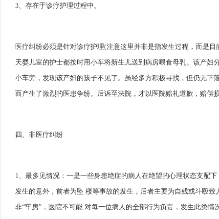
3、存在于诊疗护理过程中。
医疗纠纷必须是针对诊疗护理
(注意这里并非是指发生过程，而是目
天婴儿室的护士都按时用小车将新生儿送到病房喂食母乳。该产妇
小车旁，发现该产妇的孩子不见了。虽经多方积极寻找，但仍无下
而产生了激烈的医患争纷。后诉至法院，才以医院赔礼道歉，赔偿
四、非医疗纠纷
1、最多见情况：一是一些身患绝症的病人在绝望的心理状态支配下，
发生的意外，前者为坠 楼等事故的发生，后者主要为自残或斗殴致
非“牢房”，医院不可能 对每一位病人的全部行为负责，发生此类