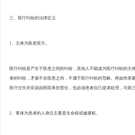
三、医疗纠纷的法律定义
1、主体为医患双方。
医疗纠纷是产生于医患之间的纠纷，其他人不能成为医疗纠纷的主
者的纠纷，矛盾不在医患之间，不属于医疗纠纷的范畴。再如伤害
医疗过失并应该由医院承担责任，也必须患者自己提请处理，与第
2、客体为患者的人身仅主要是生命权或健康权。