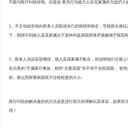
不能与医疗纠纷挂钩。但是如 果无行为能力人在无家属作为监护人
2、不主动如实地向医务人员陈述自己的病情和病史，导致医生难
下，因得不到病人及其家属出于某种利益原因而将矛盾嫁祸于医院
3、医务人员还应该懂得，病人及其家属不配合，则说明他们主观上
良后果的”不属医疗事故，然而“主要原因”并不等于全部原因， 
的，那么照样要根据双方过错程度的大小。
医疗纠纷的解决最好的方法还是进行双方的理解以及体谅，如果双
理！