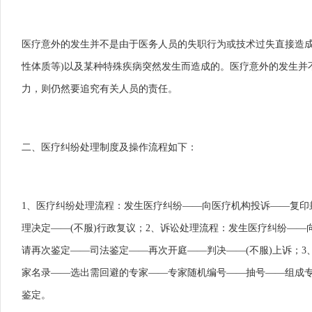
医疗意外的发生并不是由于医务人员的失职行为或技术过失直接造
性体质等)以及某种特殊疾病突然发生而造成的。医疗意外的发生并
力，则仍然要追究有关人员的责任。
二、医疗纠纷处理制度及操作流程如下：
1、医疗纠纷处理流程：发生医疗纠纷——向医疗机构投诉——复印
理决定——(不服)行政复议；2、诉讼处理流程：发生医疗纠纷——
请再次鉴定——司法鉴定——再次开庭——判决——(不服)上诉；
家名录——选出需回避的专家——专家随机编号——抽号——组成专
鉴定。