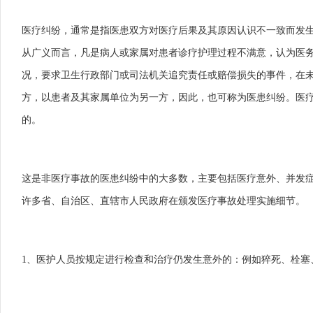
医疗纠纷，通常是指医患双方对医疗后果及其原因认识不一致而发
从广义而言，凡是病人或家属对患者诊疗护理过程不满意，认为医
况，要求卫生行政部门或司法机关追究责任或赔偿损失的事件，在
方，以患者及其家属单位为另一方，因此，也可称为医患纠纷。医
的。
这是非医疗事故的医患纠纷中的大多数，主要包括医疗意外、并发
许多省、自治区、直辖市人民政府在颁发医疗事故处理实施细节。
1、医护人员按规定进行检查和治疗仍发生意外的：例如猝死、栓塞