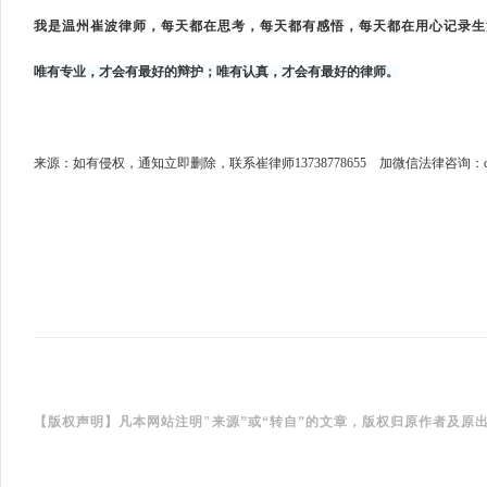
我是
温州崔波
律师，每天都在思考，每天都有感悟，每天都在用心记录生
唯有专业，才会有最好的辩护；唯有认真，才会有最好的律师。
来源：如有侵权，通知立即删除，联系崔律师
13738778655 加微信法律咨询：cui
【版权声明】凡本网站注明
"来源”或“转自”的文章，版权归原作者及