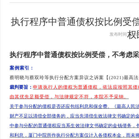
执行程序中普通债权按比例受
权
发布时间：2024
执行程序中普通债权按比例受偿，不考虑
案例索引：
蔡明晓与蔡双玲等执行分配方案异议之诉案【
(2021)最高
裁判要旨：
申请执行人的债权为普通债权，依法应按照其债
由其优先足额受偿，与法律规定不符，本院不予采纳。
关于参与分配的债权是否还应包括利息和保全费。《最高人民
财产不足以清偿全部债务的，应当先清偿生效法律文书确定的
中参与分配的普通债权应当系生效法律文书确定的金钱债务，
和利息，厦门中院所作执行分配方案仅计入各债权本金，而未