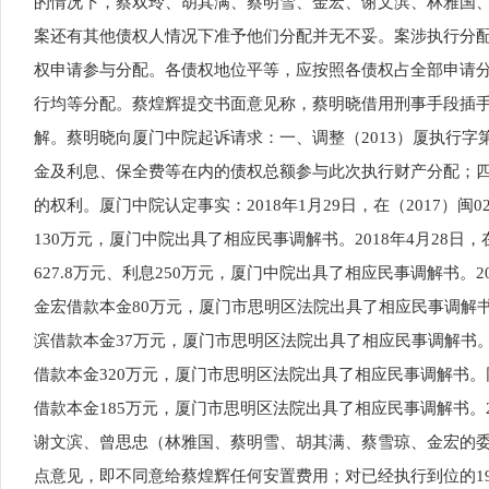
的情况下，蔡双玲、胡其满、蔡明雪、金宏、谢文滨、林雅国
案还有其他债权人情况下准予他们分配并无不妥。案涉执行分
权申请参与分配。各债权地位平等，应按照各债权占全部申请
行均等分配。蔡煌辉提交书面意见称，蔡明晓借用刑事手段插
解。蔡明晓向厦门中院起诉请求：一、调整（2013）厦执行字
金及利息、保全费等在内的债权总额参与此次执行财产分配；
的权利。厦门中院认定事实：2018年1月29日，在（2017）
130万元，厦门中院出具了相应民事调解书。2018年4月28日
627.8万元、利息250万元，厦门中院出具了相应民事调解书。2
金宏借款本金80万元，厦门市思明区法院出具了相应民事调解书。
滨借款本金37万元，厦门市思明区法院出具了相应民事调解书。同
借款本金320万元，厦门市思明区法院出具了相应民事调解书。同
借款本金185万元，厦门市思明区法院出具了相应民事调解书。
谢文滨、曾思忠（林雅国、蔡明雪、胡其满、蔡雪琼、金宏的
点意见，即不同意给蔡煌辉任何安置费用；对已经执行到位的1941